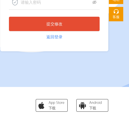
客服
提交修改
返回登录