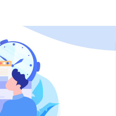
套餐
题库
直播
资讯
学习中心
APP下载