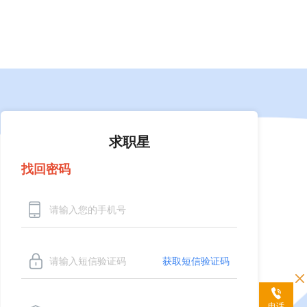
问答中心
登录
丨
注册
求职星
找回密码
获取短信验证码
电话